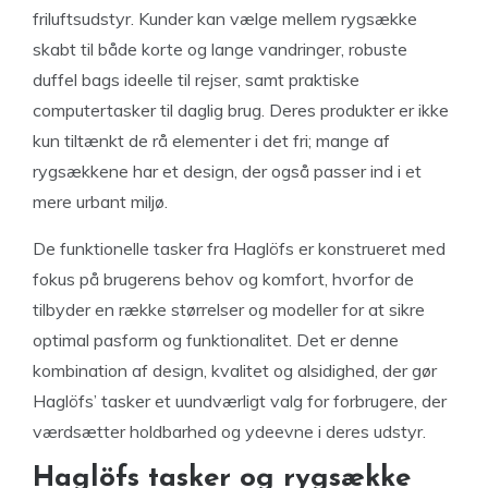
friluftsudstyr. Kunder kan vælge mellem rygsække
skabt til både korte og lange vandringer, robuste
duffel bags ideelle til rejser, samt praktiske
computertasker til daglig brug. Deres produkter er ikke
kun tiltænkt de rå elementer i det fri; mange af
rygsækkene har et design, der også passer ind i et
mere urbant miljø.
De funktionelle tasker fra Haglöfs er konstrueret med
fokus på brugerens behov og komfort, hvorfor de
tilbyder en række størrelser og modeller for at sikre
optimal pasform og funktionalitet. Det er denne
kombination af design, kvalitet og alsidighed, der gør
Haglöfs’ tasker et uundværligt valg for forbrugere, der
værdsætter holdbarhed og ydeevne i deres udstyr.
Haglöfs tasker og rygsække