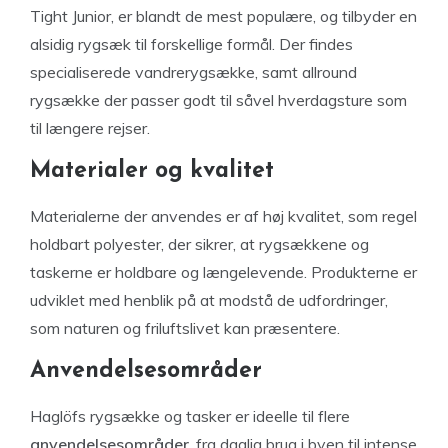
Tight Junior, er blandt de mest populære, og tilbyder en
alsidig rygsæk til forskellige formål. Der findes
specialiserede vandrerygsække, samt allround
rygsække der passer godt til såvel hverdagsture som
til længere rejser.
Materialer og kvalitet
Materialerne der anvendes er af høj kvalitet, som regel
holdbart polyester, der sikrer, at rygsækkene og
taskerne er holdbare og længelevende. Produkterne er
udviklet med henblik på at modstå de udfordringer,
som naturen og friluftslivet kan præsentere.
Anvendelsesområder
Haglöfs rygsække og tasker er ideelle til flere
anvendelsesområder
, fra daglig brug i byen til intense