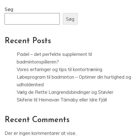
Søg
Søg
Recent Posts
Padel – det perfekte supplement til
badmintonspilleren?
Vores erfaringer og tips til kontortræning
Løbeprogram til badminton – Optimer din hurtighed og
udholdenhed
Vælg de Rette Langrendsbindinger og Støvler
Skiferie til Hemavan Tärnaby eller Idre Fjäll
Recent Comments
Der er ingen kommentarer at vise.