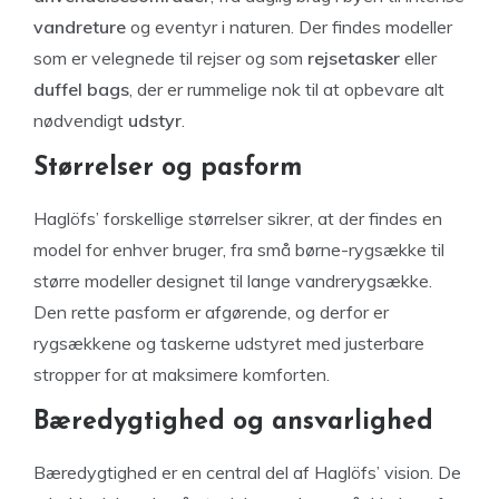
vandreture
og eventyr i naturen. Der findes modeller
som er velegnede til rejser og som
rejsetasker
eller
duffel bags
, der er rummelige nok til at opbevare alt
nødvendigt
udstyr
.
Størrelser og pasform
Haglöfs’ forskellige størrelser sikrer, at der findes en
model for enhver bruger, fra små børne-rygsække til
større modeller designet til lange vandrerygsække.
Den rette pasform er afgørende, og derfor er
rygsækkene og taskerne udstyret med justerbare
stropper for at maksimere komforten.
Bæredygtighed og ansvarlighed
Bæredygtighed er en central del af Haglöfs’ vision. De