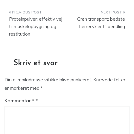
Indlægsnavigation
Proteinpulver: effektiv vej
Grøn transport: bedste
til muskelopbygning og
herrecykler til pendling
restitution
Skriv et svar
Din e-mailadresse vil ikke blive publiceret.
Krævede felter
er markeret med
*
Kommentar
*