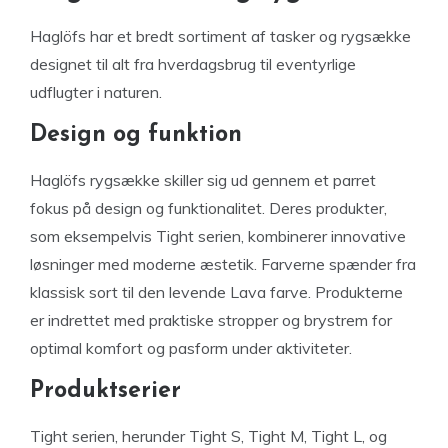
Haglöfs har et bredt sortiment af tasker og rygsække
designet til alt fra hverdagsbrug til eventyrlige
udflugter i naturen.
Design og funktion
Haglöfs rygsække skiller sig ud gennem et parret
fokus på design og funktionalitet. Deres produkter,
som eksempelvis Tight serien, kombinerer innovative
løsninger med moderne æstetik. Farverne spænder fra
klassisk sort til den levende Lava farve. Produkterne
er indrettet med praktiske stropper og brystrem for
optimal komfort og pasform under aktiviteter.
Produktserier
Tight serien, herunder Tight S, Tight M, Tight L, og