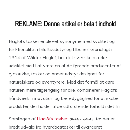
Haglöfs tasker er blevet synonyme med kvalitet og
funktionalitet i friluftsudstyr og tilbehør. Grundlagt i
1914 af Wiktor Haglöf, har det svenske mærke
udviklet sig til at være en af de førende producenter af
rygsække, tasker og andet udstyr designet for
naturelskere og eventyrere. Med det formål at gøre
naturen mere tilgængelig for alle, kombinerer Haglöfs
håndværk, innovation og bæredygtighed for at skabe
produkter, der holder til de udfordrende forhold i det fri.
Samlingen af
Haglöfs tasker
favner et
bredt udvalg fra hverdagstasker til avanceret