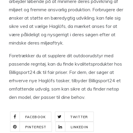
arbejder løbende på at minimere deres påvirkning af
miljøet og fremme ansvarlig produktion. Forbrugere der
ønsker at støtte en bæredygtig udvikling, kan føle sig
sikre ved at vælge Haglöfs, da mærket anses for at
være pålideligt og nysgerrigt i deres søgen efter at
mindske deres miljøaftryk.
Foretrækker du at supplere dit outdoorudstyr med
passende regntøj, kan du finde kvalitetsprodukter hos
Billigsport24.dk til fair priser. For dem, der søger at
erhverve nye Haglöfs tasker, tilbyder Billigsport24 et
omfattende udvalg, som kan sikre at du finder netop
den model, der passer til dine behov.
FACEBOOK
TWITTER
PINTEREST
LINKEDIN